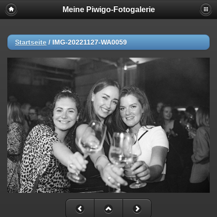
Meine Piwigo-Fotogalerie
Startseite
/
IMG-20221127-WA0059