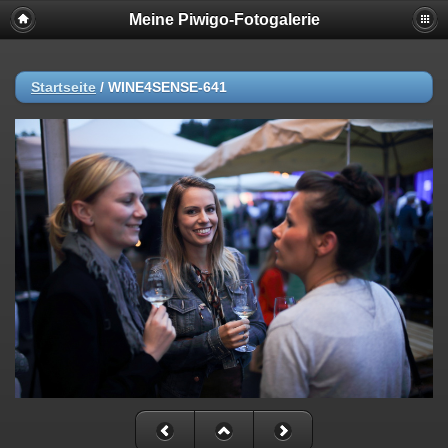
Meine Piwigo-Fotogalerie
Startseite
/
WINE4SENSE-641