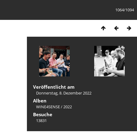
1064/1094
Veröffentlicht am
Donnerstag, 8. Dezember 2022
Alben
WINE4SENSE
/
2022
Besuche
13831