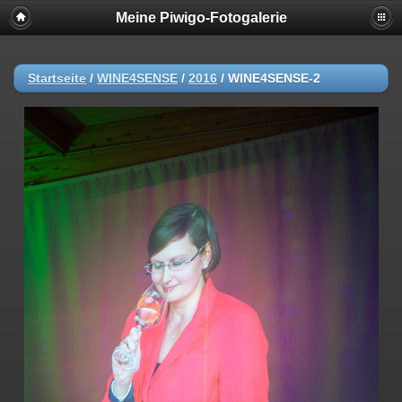
Meine Piwigo-Fotogalerie
Startseite
/
WINE4SENSE
/
2016
/
WINE4SENSE-2