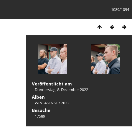
1089/1094
Veröffentlicht am
Donnerstag, 8. Dezember 2022
Alben
WINE4SENSE
/
2022
Besuche
17589