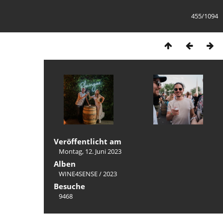
455/1094
Veröffentlicht am
Montag, 12. Juni 2023
Alben
WINE4SENSE
/
2023
Besuche
9468