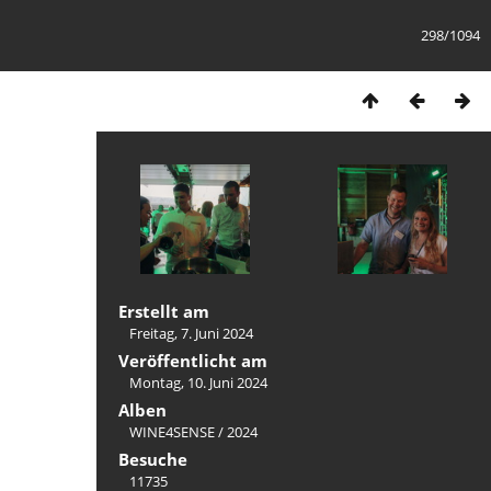
298/1094
Erstellt am
Freitag, 7. Juni 2024
Veröffentlicht am
Montag, 10. Juni 2024
Alben
WINE4SENSE
/
2024
Besuche
11735