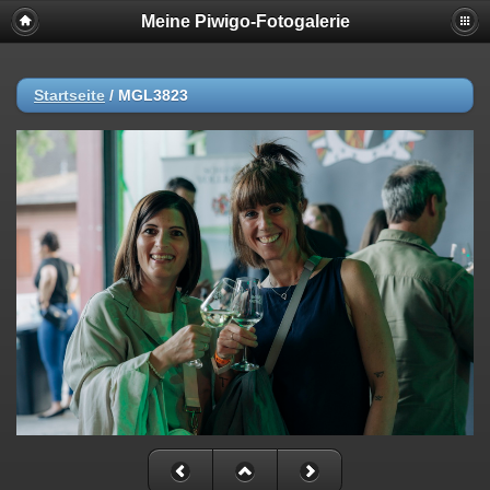
Meine Piwigo-Fotogalerie
Startseite
/
MGL3823