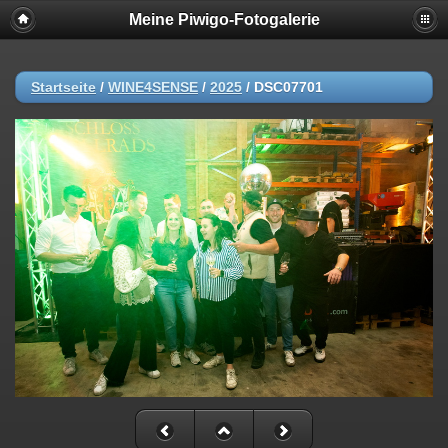
Meine Piwigo-Fotogalerie
Startseite
/
WINE4SENSE
/
2025
/
DSC07701