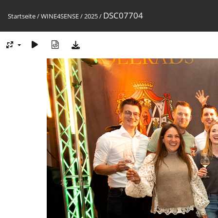
DSC07704
Startseite
/
WINE4SENSE
/
2025
/