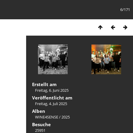
6/171
Erstellt am
Freitag, 6. Juni 2025
Veröffentlicht am
Freitag, 4. Juli 2025
Alben
WINE4SENSE
/
2025
Besuche
25951